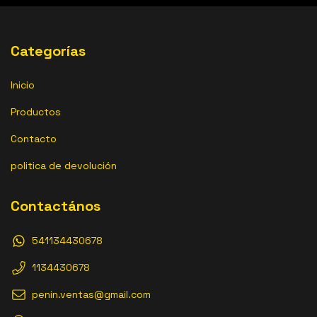
Categorías
Inicio
Productos
Contacto
politica de devolución
Contactános
541134430678
1134430678
penin.ventas@gmail.com