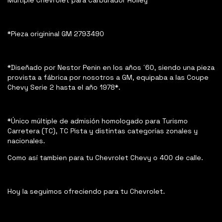
Múltiple Chevrolet para Carburador Holley
*Pieza origininal GM 2793490
*Diseñado por Nestor Penin en los años ´60, siendo una pieza
provista a fábrica por nosotros a GM, equipaba a las Coupe
Chevy Serie 2 hasta el año 1978*.
*Único múltiple de admisión homologado para Turismo
Carretera (TC), TC Pista y distintas categorías zonales y
nacionales.
Como así tambien para tu Chevrolet Chevy o 400 de calle.
Hoy la seguimos ofreciendo para tu Chevrolet.