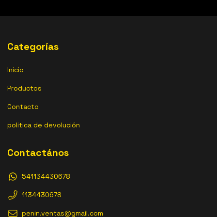
Categorías
Inicio
Productos
Contacto
politica de devolución
Contactános
541134430678
1134430678
penin.ventas@gmail.com