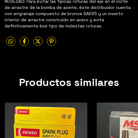
NOVEDAD: Para evitar las tìpicas roturas del eje en el corte
de arrastre de la bomba de aceite, èste distribuidor cuenta
con engranaje compuesto de bronce SAE65 y un inserto
interior de arrastre construìdo en acero y evita
definitivamente èse tipo de molestas roturas.
Productos similares