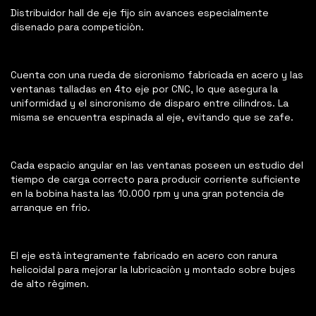
Distribuidor hall de eje fijo sin avances especialmente
disenado para competiciòn.
Cuenta con una rueda de sicronismo fabricada en acero y las
ventanas talladas en 4to eje por CNC, lo que asegura la
uniformidad y el sincronismo de disparo entre cilindros. La
misma se encuentra espinada al eje, evitando que se zafe.
Cada espacio angular en las ventanas poseen un estudio del
tiempo de carga correcto para producir corriente suficiente
en la bobina hasta las 10.000 rpm y una gran potencia de
arranque en frìo.
El eje està ìntegramente fabricado en acero con ranura
helicoidal para mejorar la lubricaciòn y montado sobre bujes
de alto règimen.