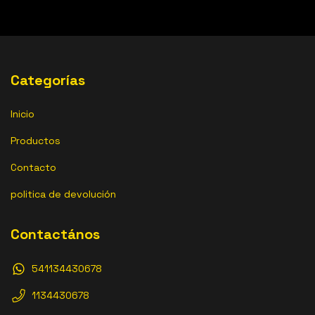
Categorías
Inicio
Productos
Contacto
politica de devolución
Contactános
541134430678
1134430678