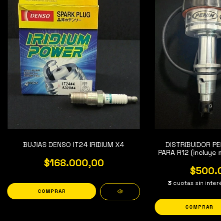
BUJIAS DENSO IT24 IRIDIUM X4
DISTRIBUIDOR P
PARA R12 (incluye 
$168.000,00
$500.
3
cuotas sin inte